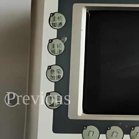
Previous