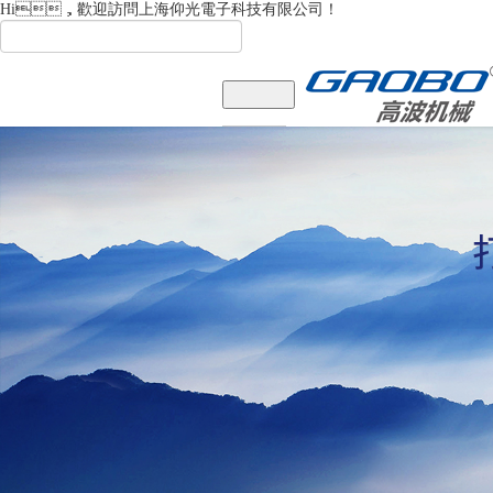
Hi，歡迎訪問上海仰光電子科技有限公司！
首頁
關于我們
維修項目