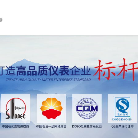
維修案例
維修范圍
技術資訊
聯系我們