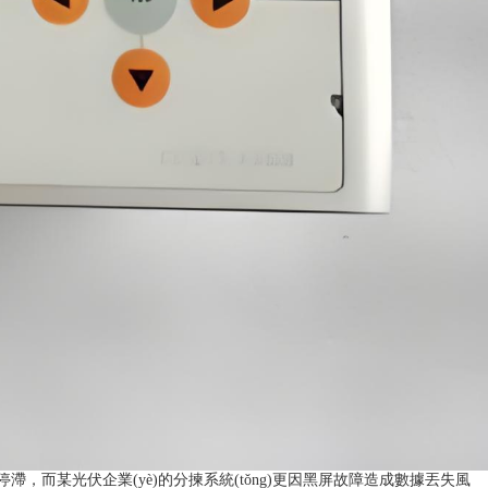
，而某光伏企業(yè)的分揀系統(tǒng)更因黑屏故障造成數據丟失風